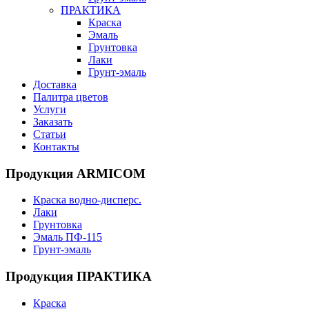
ПРАКТИКА
Краска
Эмаль
Грунтовка
Лаки
Грунт-эмаль
Доставка
Палитра цветов
Услуги
Заказать
Статьи
Контакты
Продукция ARMICOM
Краска водно-дисперс.
Лаки
Грунтовка
Эмаль ПФ-115
Грунт-эмаль
Продукция ПРАКТИКА
Краска