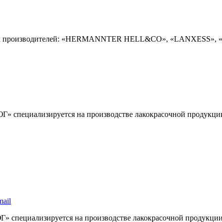
ких производителей: «HERMANNTER HELL&CO», «LANXESS», «
Г» специализируется на производстве лакокрасочной продукции.
Г» специализируется на производстве лакокрасочной продукции