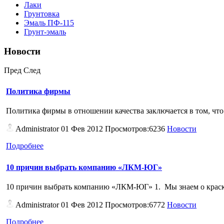
Лаки
Грунтовка
Эмаль ПФ-115
Грунт-эмаль
Новости
Пред
След
Политика фирмы
Политика фирмы в отношении качества заключается в том, что 
Administrator
01 Фев 2012 Просмотров:6236
Новости
Подробнее
10 причин выбрать компанию «ЛКМ-ЮГ»
10 причин выбрать компанию «ЛКМ-ЮГ» 1. Мы знаем о краск
Administrator
01 Фев 2012 Просмотров:6772
Новости
Подробнее