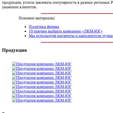
продукция, успела завоевать популярность в разных регионах
уважение клиентов.
Похожие материалы:
Политика фирмы
10 причин выбрать компанию «ЛКМ-ЮГ»
Мы используем пигменты и наполнители лучши
Продукция