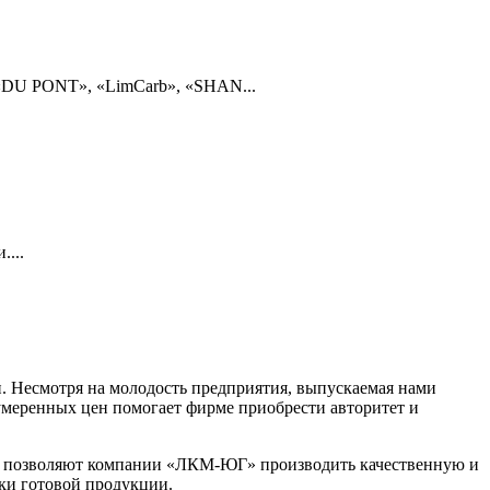
DU PONT», «LimCarb», «SHAN...
...
. Несмотря на молодость предприятия, выпускаемая нами
 умеренных цен помогает фирме приобрести авторитет и
ие позволяют компании «ЛКМ-ЮГ» производить качественную и
вки готовой продукции.