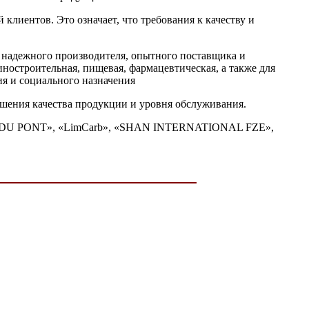
клиентов. Это означает, что требования к качеству и
 надежного производителя, опытного поставщика и
иностроительная, пищевая, фармацевтическая, а также для
ия и социального назначения
чшения качества продукции и уровня обслуживания.
«DU PONT», «LimCarb», «SHAN INTERNATIONAL FZE»,