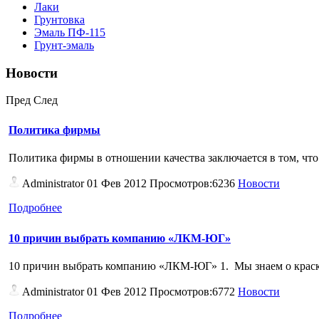
Лаки
Грунтовка
Эмаль ПФ-115
Грунт-эмаль
Новости
Пред
След
Политика фирмы
Политика фирмы в отношении качества заключается в том, что 
Administrator
01 Фев 2012 Просмотров:6236
Новости
Подробнее
10 причин выбрать компанию «ЛКМ-ЮГ»
10 причин выбрать компанию «ЛКМ-ЮГ» 1. Мы знаем о краск
Administrator
01 Фев 2012 Просмотров:6772
Новости
Подробнее