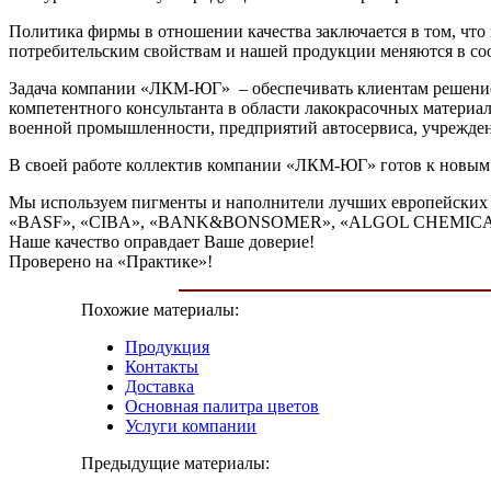
Политика фирмы в отношении качества заключается в том, что 
потребительским свойствам и нашей продукции меняются в со
Задача компании «ЛКМ-ЮГ» – обеспечивать клиентам решение 
компетентного консультанта в области лакокрасочных материало
военной промышленности, предприятий автосервиса, учреждени
В своей работе коллектив компании «ЛКМ-ЮГ» готов к новым 
Мы используем пигменты и наполнители лучших европейс
«BASF», «CIBA», «BANK&BONSOMER», «ALGOL CHEMICA
Наше качество оправдает Ваше доверие!
Проверено на «Практике»!
Похожие материалы:
Продукция
Контакты
Доставка
Основная палитра цветов
Услуги компании
Предыдущие материалы: