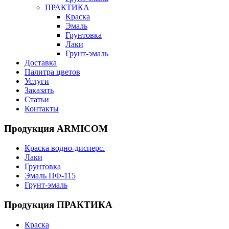
ПРАКТИКА
Краска
Эмаль
Грунтовка
Лаки
Грунт-эмаль
Доставка
Палитра цветов
Услуги
Заказать
Статьи
Контакты
Продукция ARMICOM
Краска водно-дисперс.
Лаки
Грунтовка
Эмаль ПФ-115
Грунт-эмаль
Продукция ПРАКТИКА
Краска