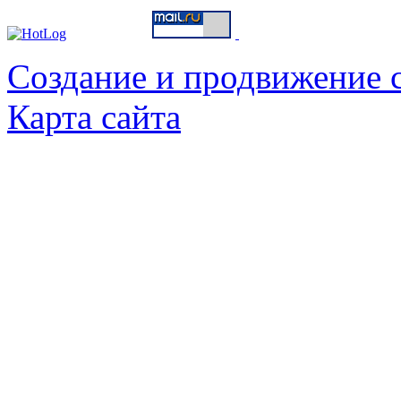
Создание и продвижение с
Карта сайта